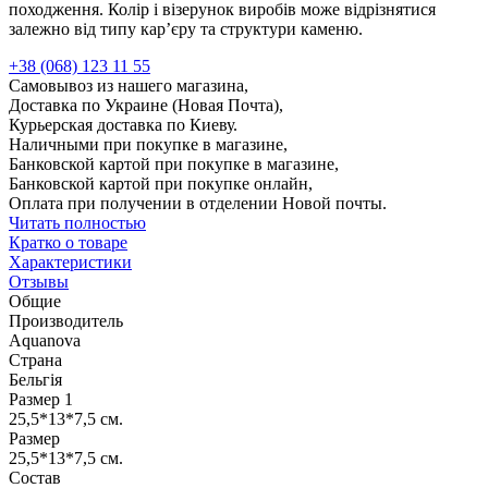
походження. Колір і візерунок виробів може відрізнятися
залежно від типу кар’єру та структури каменю.
+38 (068) 123 11 55
Самовывоз из нашего магазина,
Доставка по Украине (Новая Почта),
Курьерская доставка по Киеву.
Наличными при покупке в магазине,
Банковской картой при покупке в магазине,
Банковской картой при покупке онлайн,
Оплата при получении в отделении Новой почты.
Читать полностью
Кратко о товаре
Характеристики
Отзывы
Общие
Производитель
Aquanova
Страна
Бельгія
Размер 1
25,5*13*7,5 см.
Размер
25,5*13*7,5 см.
Состав