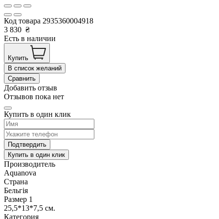
Код товара
2935360004918
3 830
₴
Есть в наличии
Купить
В список желаний
Сравнить
Добавить отзыв
Отзывов пока нет
Купить в один клик
Подтвердить
Купить в один клик
Производитель
Aquanova
Страна
Бельгія
Размер 1
25,5*13*7,5 см.
Категория