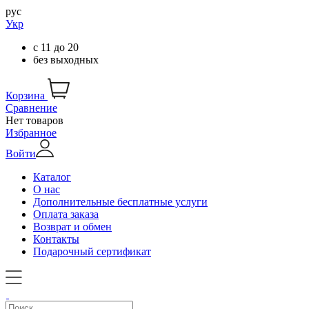
рус
Укр
с
11
до
20
без выходных
Корзина
Сравнение
Нет товаров
Избранное
Войти
Каталог
О нас
Дополнительные бесплатные услуги
Оплата заказа
Возврат и обмен
Контакты
Подарочный сертификат