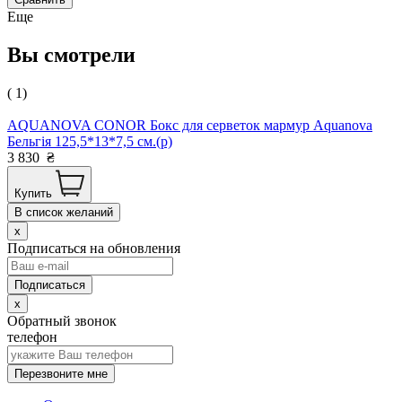
Еще
Вы смотрели
( 1)
AQUANOVA CONOR Бокс для серветок мармур Aquanova
Бельгія 125,5*13*7,5 см.(р)
3 830
₴
Купить
В список желаний
x
Подписаться на обновления
x
Обратный звонок
телефон
Перезвоните мне