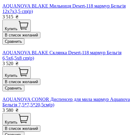
AQUANOVA BLAKE Мильниця Desert-118 мармур Бельгія
12x7x3,5 cm(р)
3 515
₴
Купить
В список желаний
Сравнить
AQUANOVA BLAKE Склянка Desert-118 мармур Бельгія
6,5x6,5x8 cm(р)
3 520
₴
Купить
В список желаний
Сравнить
AQUANOVA CONOR Диспенсер для мила мармур Aquanova
Бельгія 7,5*7,5*20,5см(р)
3 580
₴
Купить
В список желаний
Сравнить