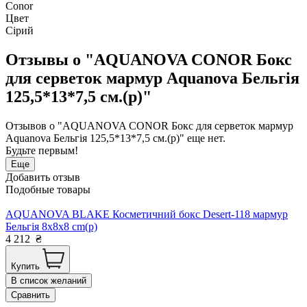
Conor
Цвет
Сірий
Отзывы о "AQUANOVA CONOR Бокс
для серветок мармур Aquanova Бельгія
125,5*13*7,5 см.(р)"
Отзывов о "AQUANOVA CONOR Бокс для серветок мармур
Aquanova Бельгія 125,5*13*7,5 см.(р)" еще нет.
Будьте первым!
Еще
Добавить отзыв
Подобные товары
AQUANOVA BLAKE Косметичний бокс Desert-118 мармур
Бельгія 8x8x8 cm(р)
4 212
₴
Купить
В список желаний
Сравнить