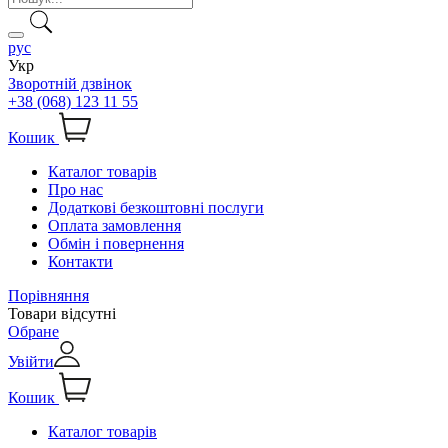
рус
Укр
Зворотній дзвінок
+38 (068) 123 11 55
Кошик
Каталог товарів
Про нас
Додаткові безкоштовні послуги
Оплата замовлення
Обмін і повернення
Контакти
Порівняння
Товари відсутні
Обране
Увійти
Кошик
Каталог товарів