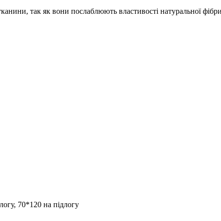
канини, так як вони послаблюють властивості натуральної фібри
логу, 70*120 на підлогу