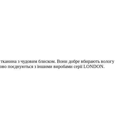
а тканина з чудовим блиском. Вони добре вбирають вологу
чудово поєднуються з іншими виробами серії LONDON.