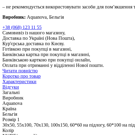
– не рекомендується використовувати засоби для пом’якшення т
Виробник:
Aquanova, Бельгія
+38 (068) 123 11 55
Самовивіз із нашого магазину,
Доставка по Україні (Нова Пошта),
Кур'єрська доставка по Києву.
Готівкою при покупці в магазині,
Банківська картка при покупці в магазині,
Банківською карткою при покупці онлайн,
Оплата при отриманні у відділенні Нової пошти.
Читати повністю
Коротко про товар
Характеристики
Відгуки
Загальні
Виробник
Aquanova
Країна
Бельгія
Розмір 1
30x50, 55x100, 70x130, 100x150, 60*60 на підлогу, 60*100 на під
Колір