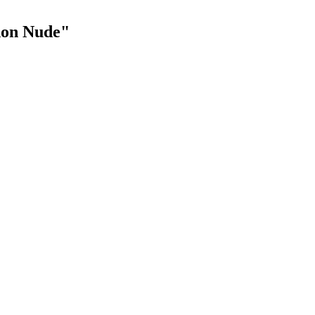
on Nude"