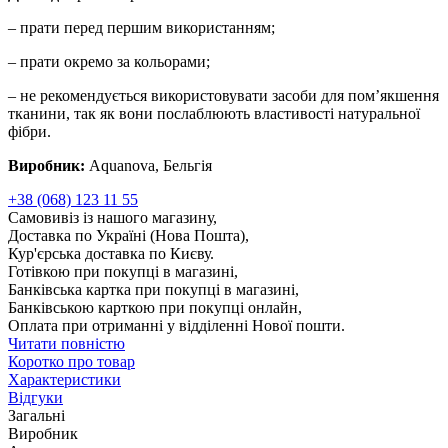
– прати перед першим використанням;
– прати окремо за кольорами;
– не рекомендується використовувати засоби для пом’якшення
тканини, так як вони послаблюють властивості натуральної
фібри.
Виробник:
Aquanova, Бельгія
+38 (068) 123 11 55
Самовивіз із нашого магазину,
Доставка по Україні (Нова Пошта),
Кур'єрська доставка по Києву.
Готівкою при покупці в магазині,
Банківська картка при покупці в магазині,
Банківською карткою при покупці онлайн,
Оплата при отриманні у відділенні Нової пошти.
Читати повністю
Коротко про товар
Характеристики
Відгуки
Загальні
Виробник