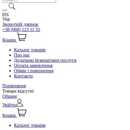
рус
Укр
Зворотній дзвінок
+38 (068) 123 11 55
Кошик
Каталог товарів
Про нас
Додаткові безкоштовні послуги
Оплата замовлення
Обмін і повернення
Контакти
Порівняння
Товари відсутні
Обране
Увійти
Кошик
Каталог товарів