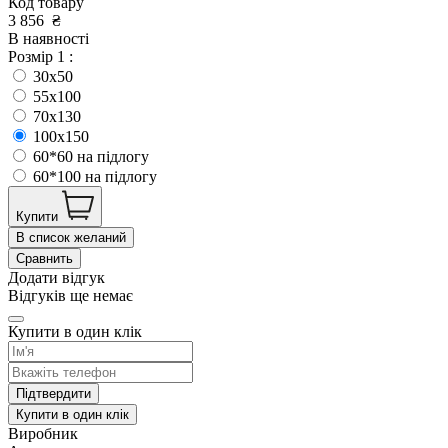
Код товару
3 856
₴
В наявності
Розмір 1 :
30x50
55x100
70x130
100x150
60*60 на підлогу
60*100 на підлогу
Купити
В список желаний
Сравнить
Додати відгук
Відгуків ще немає
Купити в один клік
Підтвердити
Купити в один клік
Виробник