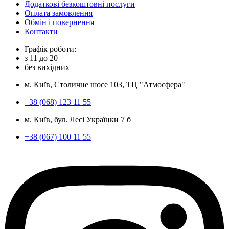
Додаткові безкоштовні послуги
Оплата замовлення
Обмін і повернення
Контакти
Графік роботи:
з
11
до
20
без вихідних
м. Київ, Столичне шосе 103, ТЦ "Атмосфера"
+38 (068) 123 11 55
м. Київ, бул. Лесі Українки 7 б
+38 (067) 100 11 55