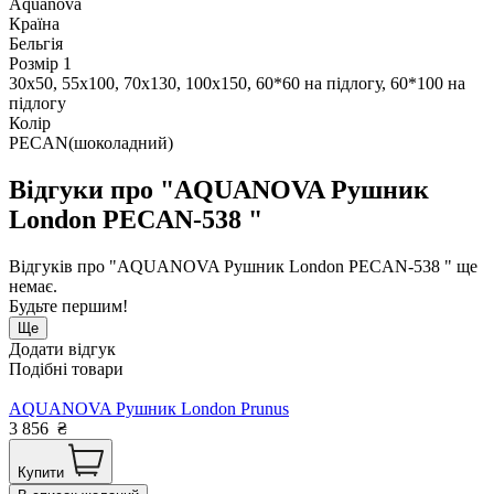
Aquanova
Країна
Бельгія
Розмір 1
30x50, 55x100, 70x130, 100x150, 60*60 на підлогу, 60*100 на
підлогу
Колір
PECAN(шоколадний)
Відгуки про "AQUANOVA Рушник
London PECAN-538 "
Відгуків про "AQUANOVA Рушник London PECAN-538 " ще
немає.
Будьте першим!
Ще
Додати відгук
Подібні товари
AQUANOVA Рушник London Prunus
3 856
₴
Купити