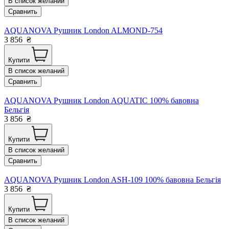
В список желаний
Сравнить
AQUANOVA Рушник London ALMOND-754
3 856
₴
Купити
В список желаний
Сравнить
AQUANOVA Рушник London AQUATIC 100% бавовна
Бельгія
3 856
₴
Купити
В список желаний
Сравнить
AQUANOVA Рушник London ASH-109 100% бавовна Бельгія
3 856
₴
Купити
В список желаний