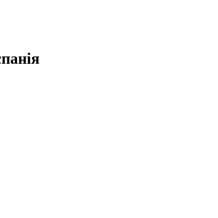
панія