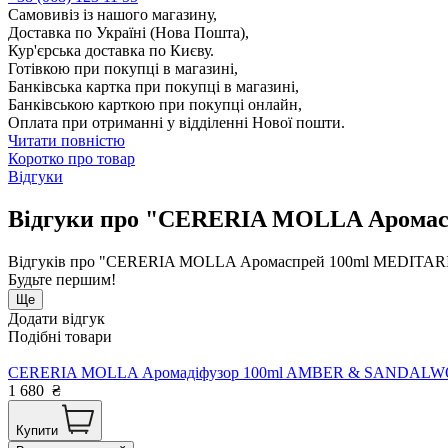
Самовивіз із нашого магазину,
Доставка по Україні (Нова Пошта),
Кур'єрська доставка по Києву.
Готівкою при покупці в магазині,
Банківська картка при покупці в магазині,
Банківською карткою при покупці онлайн,
Оплата при отриманні у відділенні Нової пошти.
Читати повністю
Коротко про товар
Відгуки
Відгуки про "CERERIA MOLLA Аромас
Відгуків про "CERERIA MOLLA Аромаспрей 100ml MEDITARI
Будьте першим!
Ще
Додати відгук
Подібні товари
CERERIA MOLLA Аромадіфузор 100ml AMBER & SANDALWO
1 680
₴
Купити