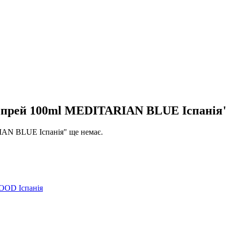
прей 100ml MEDITARIAN BLUE Іспанія
AN BLUE Іспанія" ще немає.
OD Іспанія