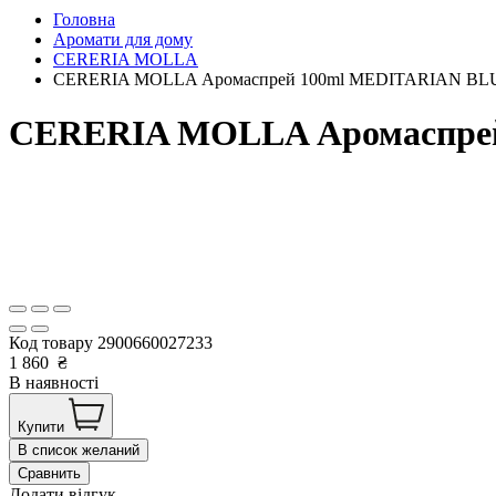
Головна
Аромати для дому
CERERIA MOLLA
CERERIA MOLLA Аромаспрей 100ml MEDITARIAN BLUE
CERERIA MOLLA Аромаспрей
Код товару
2900660027233
1 860
₴
В наявності
Купити
В список желаний
Сравнить
Додати відгук