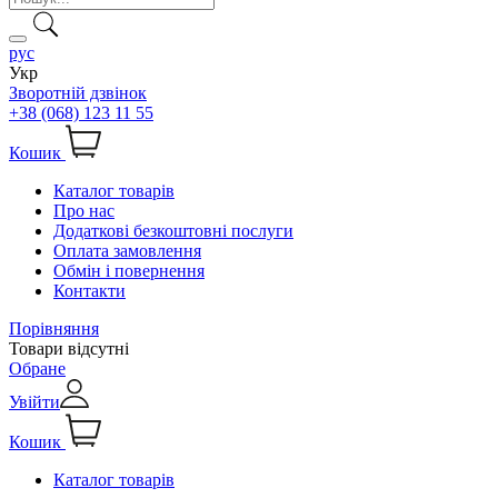
рус
Укр
Зворотній дзвінок
+38 (068) 123 11 55
Кошик
Каталог товарів
Про нас
Додаткові безкоштовні послуги
Оплата замовлення
Обмін і повернення
Контакти
Порівняння
Товари відсутні
Обране
Увійти
Кошик
Каталог товарів