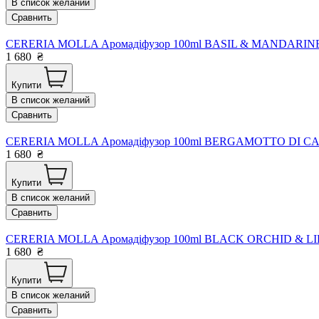
В список желаний
Сравнить
CERERIA MOLLA Аромадіфузор 100ml BASIL & MANDARINE 
1 680
₴
Купити
В список желаний
Сравнить
CERERIA MOLLA Аромадіфузор 100ml BERGAMOTTO DI CAL
1 680
₴
Купити
В список желаний
Сравнить
CERERIA MOLLA Аромадіфузор 100ml BLACK ORCHID & LIL
1 680
₴
Купити
В список желаний
Сравнить