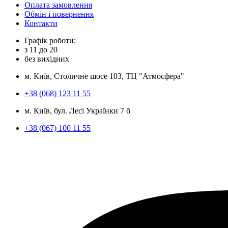
Оплата замовлення
Обмін і повернення
Контакти
Графік роботи:
з
11
до
20
без вихідних
м. Київ, Столичне шосе 103, ТЦ "Атмосфера"
+38 (068) 123 11 55
м. Київ, бул. Лесі Українки 7 б
+38 (067) 100 11 55