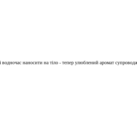
 водночас наносити на тіло - тепер улюблений аромат супровод