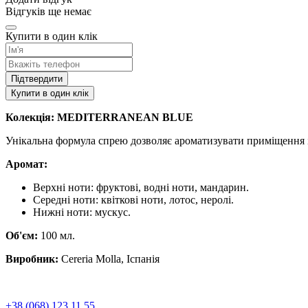
Відгуків ще немає
Купити в один клік
Підтвердити
Купити в один клік
Колекція: MEDITERRANEAN BLUE
Унікальна формула спрею дозволяє ароматизувати приміщення і
Аромат:
Верхні ноти: фруктові, водні ноти, мандарин.
Середні ноти: квіткові ноти, лотос, неролі.
Нижні ноти: мускус.
Об'єм:
100 мл.
Виробник:
Cereria Molla, Іспанія
+38 (068) 123 11 55