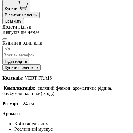
Купити
В список желаний
Сравнить
Додати відгук
Відгуків ще немає
Купити в один клік
Підтвердити
Купити в один клік
Колекція:
VERT FRAIS
Комплектація:
скляний флакон, ароматична рідина,
бамбукові палички( 8 од.)
Розмір:
h 24 см.
Аромат:
Квіти апельсину
Рослинний мускус