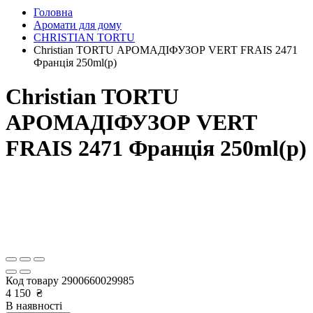
Головна
Аромати для дому
CHRISTIAN TORTU
Christian TORTU АРОМАДІФУЗОР VERT FRAIS 2471
Франція 250ml(р)
Christian TORTU
АРОМАДІФУЗОР VERT
FRAIS 2471 Франція 250ml(р)
Код товару
2900660029985
4 150
₴
В наявності