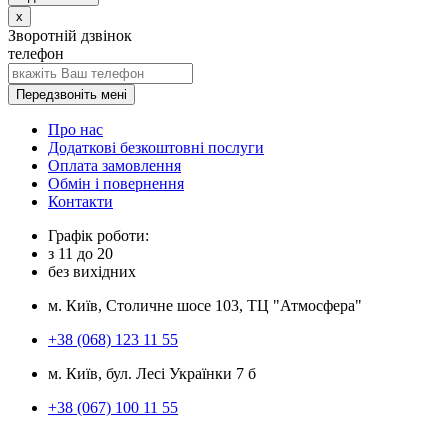
x
Зворотній дзвінок
телефон
Передзвоніть мені
Про нас
Додаткові безкоштовні послуги
Оплата замовлення
Обмін і повернення
Контакти
Графік роботи:
з
11
до
20
без вихідних
м. Київ, Столичне шосе 103, ТЦ "Атмосфера"
+38 (068) 123 11 55
м. Київ, бул. Лесі Українки 7 б
+38 (067) 100 11 55