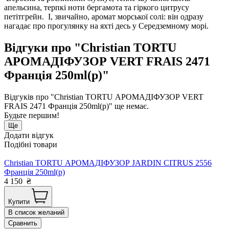
апельсина, терпкі ноти бергамота та гіркого цитрусу
петітгрейн. І, звичайно, аромат морської солі: він одразу
нагадає про прогулянку на яхті десь у Середземному морі.
Відгуки про "Christian TORTU
АРОМАДІФУЗОР VERT FRAIS 2471
Франція 250ml(р)"
Відгуків про "Christian TORTU АРОМАДІФУЗОР VERT
FRAIS 2471 Франція 250ml(р)" ще немає.
Будьте першим!
Ще
Додати відгук
Подібні товари
Christian TORTU АРОМАДІФУЗОР JARDIN CITRUS 2556
Франція 250ml(р)
4 150
₴
Купити
В список желаний
Сравнить