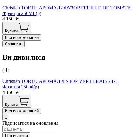
Christian TORTU АРОМАДИФУЗОР FEUILLE DE TOMATE
Франція 250ML(р)
4 150
₴
Купити
В список желаний
Сравнить
Ви дивилися
( 1)
Christian TORTU АРОМАДІФУЗОР VERT FRAIS 2471
Франція 250ml(р)
4 150
₴
Купити
В список желаний
x
Підписатися на оновлення