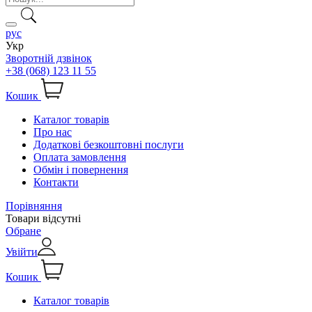
рус
Укр
Зворотній дзвінок
+38 (068) 123 11 55
Кошик
Каталог товарів
Про нас
Додаткові безкоштовні послуги
Оплата замовлення
Обмін і повернення
Контакти
Порівняння
Товари відсутні
Обране
Увійти
Кошик
Каталог товарів