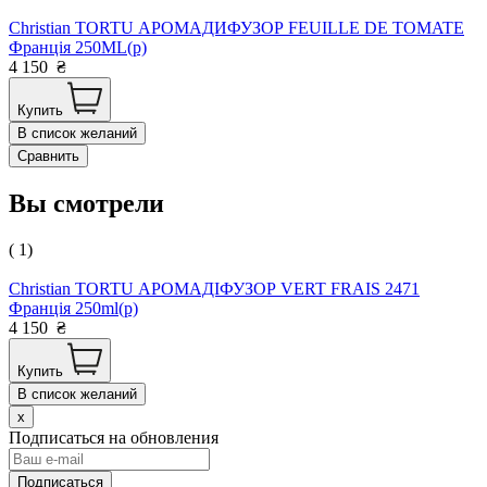
Christian TORTU АРОМАДИФУЗОР FEUILLE DE TOMATE
Франція 250ML(р)
4 150
₴
Купить
В список желаний
Сравнить
Вы смотрели
( 1)
Christian TORTU АРОМАДІФУЗОР VERT FRAIS 2471
Франція 250ml(р)
4 150
₴
Купить
В список желаний
x
Подписаться на обновления