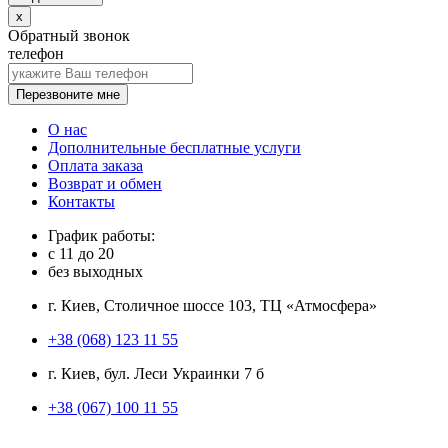
x
Обратный звонок
телефон
Перезвоните мне
О нас
Дополнительные бесплатные услуги
Оплата заказа
Возврат и обмен
Контакты
График работы:
с
11
до
20
без выходных
г. Киев, Столичное шоссе 103, ТЦ «Атмосфера»
+38 (068) 123 11 55
г. Киев, бул. Леси Украинки 7 б
+38 (067) 100 11 55