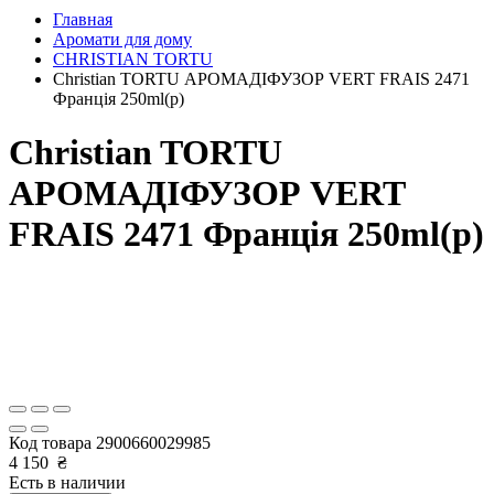
Главная
Аромати для дому
CHRISTIAN TORTU
Christian TORTU АРОМАДІФУЗОР VERT FRAIS 2471
Франція 250ml(р)
Christian TORTU
АРОМАДІФУЗОР VERT
FRAIS 2471 Франція 250ml(р)
Код товара
2900660029985
4 150
₴
Есть в наличии