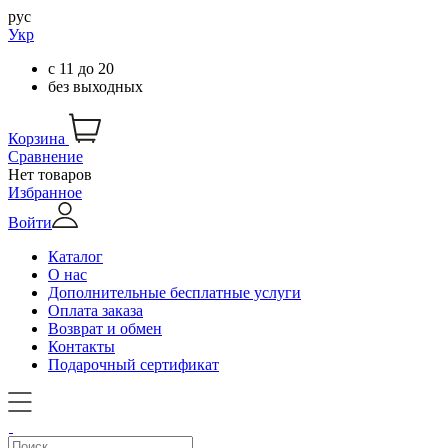
рус
Укр
с
11
до
20
без выходных
Корзина
Сравнение
Нет товаров
Избранное
Войти
Каталог
О нас
Дополнительные бесплатные услуги
Оплата заказа
Возврат и обмен
Контакты
Подарочный сертификат