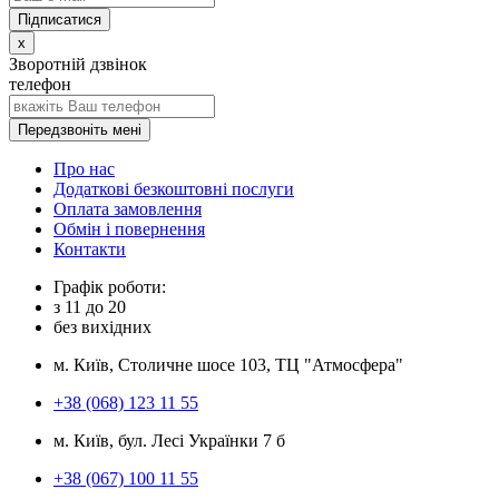
x
Зворотній дзвінок
телефон
Передзвоніть мені
Про нас
Додаткові безкоштовні послуги
Оплата замовлення
Обмін і повернення
Контакти
Графік роботи:
з
11
до
20
без вихідних
м. Київ, Столичне шосе 103, ТЦ "Атмосфера"
+38 (068) 123 11 55
м. Київ, бул. Лесі Українки 7 б
+38 (067) 100 11 55