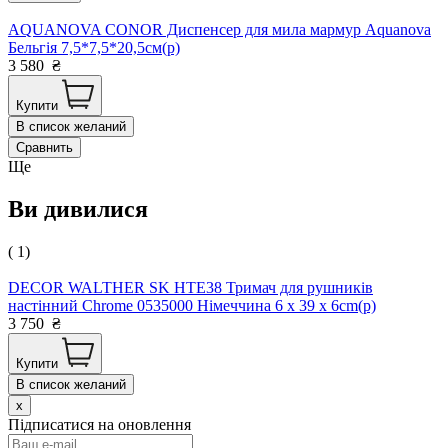
AQUANOVA CONOR Диспенсер для мила мармур Aquanova
Бельгія 7,5*7,5*20,5см(р)
3 580
₴
Купити
В список желаний
Сравнить
Ще
Ви дивилися
( 1)
DECOR WALTHER SK HTE38 Тримач для рушників
настінний Chrome 0535000 Німеччина 6 x 39 x 6cm(р)
3 750
₴
Купити
В список желаний
x
Підписатися на оновлення