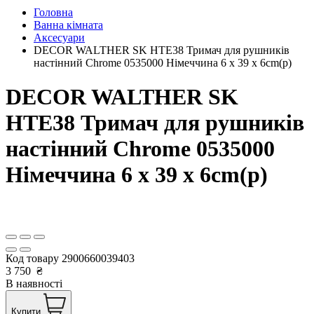
Головна
Ванна кімната
Аксесуари
DECOR WALTHER SK HTE38 Тримач для рушників
настінний Chrome 0535000 Німеччина 6 x 39 x 6cm(р)
DECOR WALTHER SK
HTE38 Тримач для рушників
настінний Chrome 0535000
Німеччина 6 x 39 x 6cm(р)
Код товару
2900660039403
3 750
₴
В наявності
Купити