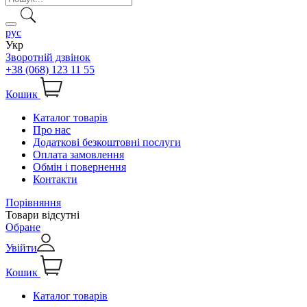
рус
Укр
Зворотній дзвінок
+38 (068) 123 11 55
Кошик
Каталог товарів
Про нас
Додаткові безкоштовні послуги
Оплата замовлення
Обмін і повернення
Контакти
Порівняння
Товари відсутні
Обране
Увійти
Кошик
Каталог товарів