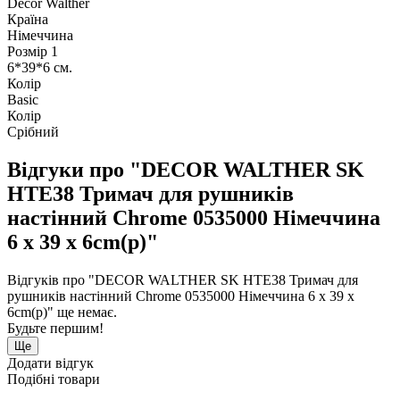
Décor Walther
Країна
Німеччина
Розмір 1
6*39*6 см.
Колір
Basic
Колір
Срібний
Відгуки про "DECOR WALTHER SK
HTE38 Тримач для рушників
настінний Chrome 0535000 Німеччина
6 x 39 x 6cm(р)"
Відгуків про "DECOR WALTHER SK HTE38 Тримач для
рушників настінний Chrome 0535000 Німеччина 6 x 39 x
6cm(р)" ще немає.
Будьте першим!
Ще
Додати відгук
Подібні товари