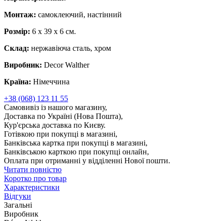
Монтаж:
самоклеючий, настінний
Розмір:
6 x 39 x 6 cм.
Склад:
нержавіюча сталь, хром
Виробник:
Decor Walther
Країна:
Німеччина
+38 (068) 123 11 55
Самовивіз із нашого магазину,
Доставка по Україні (Нова Пошта),
Кур'єрська доставка по Києву.
Готівкою при покупці в магазині,
Банківська картка при покупці в магазині,
Банківською карткою при покупці онлайн,
Оплата при отриманні у відділенні Нової пошти.
Читати повністю
Коротко про товар
Характеристики
Відгуки
Загальні
Виробник