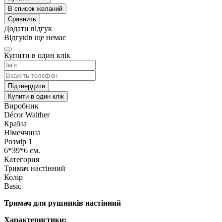
В список желаний
Сравнить
Додати відгук
Відгуків ще немає
Купити в один клік
Підтвердити
Купити в один клік
Виробник
Décor Walther
Країна
Німеччина
Розмір 1
6*39*6 см.
Категория
Тримач настінний
Колір
Basic
Тримач для рушників настінний
Характеристики: