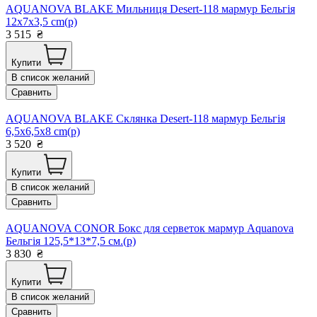
AQUANOVA BLAKE Мильниця Desert-118 мармур Бельгія
12x7x3,5 cm(р)
3 515
₴
Купити
В список желаний
Сравнить
AQUANOVA BLAKE Склянка Desert-118 мармур Бельгія
6,5x6,5x8 cm(р)
3 520
₴
Купити
В список желаний
Сравнить
AQUANOVA CONOR Бокс для серветок мармур Aquanova
Бельгія 125,5*13*7,5 см.(р)
3 830
₴
Купити
В список желаний
Сравнить