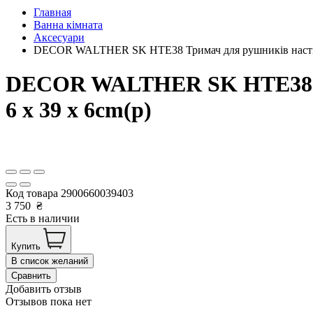
Главная
Ванна кімната
Аксесуари
DECOR WALTHER SK HTE38 Тримач для рушників настінн
DECOR WALTHER SK HTE38 Тр
6 x 39 x 6cm(р)
Код товара
2900660039403
3 750
₴
Есть в наличии
Купить
В список желаний
Сравнить
Добавить отзыв
Отзывов пока нет