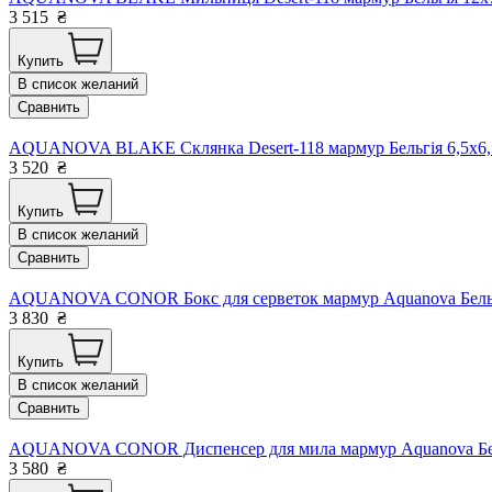
3 515
₴
Купить
В список желаний
Сравнить
AQUANOVA BLAKE Склянка Desert-118 мармур Бельгія 6,5x6,
3 520
₴
Купить
В список желаний
Сравнить
AQUANOVA CONOR Бокс для серветок мармур Aquanova Бельгія
3 830
₴
Купить
В список желаний
Сравнить
AQUANOVA CONOR Диспенсер для мила мармур Aquanova Бельг
3 580
₴