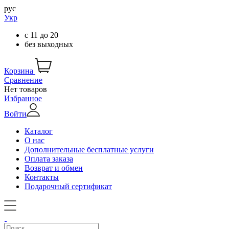
рус
Укр
с
11
до
20
без выходных
Корзина
Сравнение
Нет товаров
Избранное
Войти
Каталог
О нас
Дополнительные бесплатные услуги
Оплата заказа
Возврат и обмен
Контакты
Подарочный сертификат