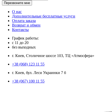
Перезвоните мне
О нас
Дополнительные бесплатные услуги
Оплата заказа
Возврат и обмен
Контакты
График работы:
с
11
до
20
без выходных
г. Киев, Столичное шоссе 103, ТЦ «Атмосфера»
+38 (068) 123 11 55
г. Киев, бул. Леси Украинки 7 б
+38 (067) 100 11 55