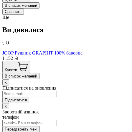
В список желаний
Сравнить
Ще
Ви дивилися
( 1)
JOOP Рушник GRAPHIT 100% бавовна
1 152
₴
Купити
В список желаний
x
Підписатися на оновлення
x
Зворотній дзвінок
телефон
Передзвоніть мені