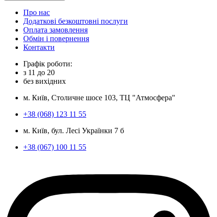
Про нас
Додаткові безкоштовні послуги
Оплата замовлення
Обмін і повернення
Контакти
Графік роботи:
з
11
до
20
без вихідних
м. Київ, Столичне шосе 103, ТЦ "Атмосфера"
+38 (068) 123 11 55
м. Київ, бул. Лесі Українки 7 б
+38 (067) 100 11 55