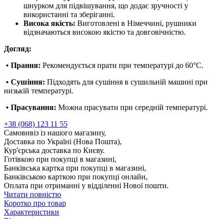
шнурком для підвішування, що додає зручності у
використанні та зберіганні.
Висока якість:
Виготовлені в Німеччині, рушники
відзначаються високою якістю та довговічністю.
Догляд:
• Прання:
Рекомендується прати при температурі до 60°C.
• Сушіння:
Підходять для сушіння в сушильній машині при
низькій температурі.
• Прасування:
Можна прасувати при середній температурі.
+38 (068) 123 11 55
Самовивіз із нашого магазину,
Доставка по Україні (Нова Пошта),
Кур'єрська доставка по Києву.
Готівкою при покупці в магазині,
Банківська картка при покупці в магазині,
Банківською карткою при покупці онлайн,
Оплата при отриманні у відділенні Нової пошти.
Читати повністю
Коротко про товар
Характеристики