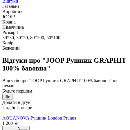
Відгуки
Загальні
Виробник
JOOP!
Країна
Німеччина
Розмір 1
30*30, 30*50, 80*200, 50*100
Колір
Бежевий
Відгуки про "JOOP Рушник GRAPHIT
100% бавовна"
Відгуків про "JOOP Рушник GRAPHIT 100% бавовна" ще
немає.
Будьте першим!
Ще
Додати відгук
Подібні товари
AQUANOVA Рушник London Prunus
1 260
₴