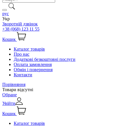
рус
Укр
Зворотній дзвінок
+38 (068) 123 11 55
Кошик
Каталог товарів
Про нас
Додаткові безкоштовні послуги
Оплата замовлення
Обмін і повернення
Контакти
Порівняння
Товари відсутні
Обране
Увійти
Кошик
Каталог товарів