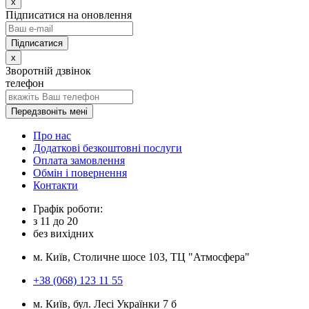
x
Підписатися на оновлення
x
Зворотній дзвінок
телефон
Передзвоніть мені
Про нас
Додаткові безкоштовні послуги
Оплата замовлення
Обмін і повернення
Контакти
Графік роботи:
з
11
до
20
без вихідних
м. Київ, Столичне шосе 103, ТЦ "Атмосфера"
+38 (068) 123 11 55
м. Київ, бул. Лесі Українки 7 б