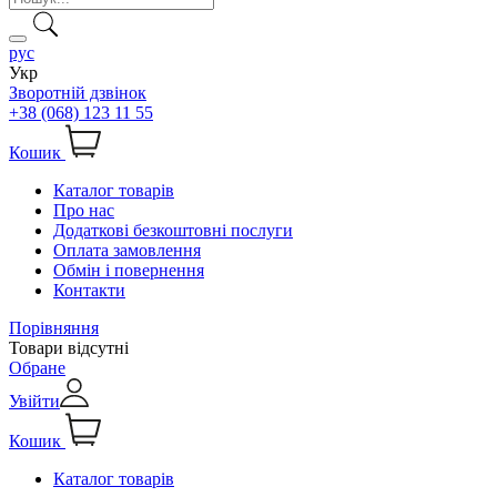
рус
Укр
Зворотній дзвінок
+38 (068) 123 11 55
Кошик
Каталог товарів
Про нас
Додаткові безкоштовні послуги
Оплата замовлення
Обмін і повернення
Контакти
Порівняння
Товари відсутні
Обране
Увійти
Кошик
Каталог товарів