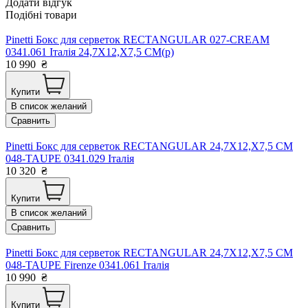
Додати відгук
Подібні товари
Pinetti Бокс для серветок RECTANGULAR 027-CREAM
0341.061 Італія 24,7X12,X7,5 CM(р)
10 990
₴
Купити
В список желаний
Сравнить
Pinetti Бокс для серветок RECTANGULAR 24,7X12,X7,5 CM
048-TAUPE 0341.029 Італія
10 320
₴
Купити
В список желаний
Сравнить
Pinetti Бокс для серветок RECTANGULAR 24,7X12,X7,5 CM
048-TAUPE Firenze 0341.061 Італія
10 990
₴
Купити