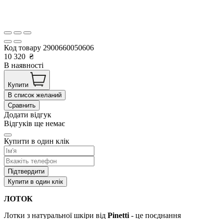
Код товару
2900660050606
10 320
₴
В наявності
Купити
В список желаний
Сравнить
Додати відгук
Відгуків ще немає
Купити в один клік
Підтвердити
Купити в один клік
ЛОТОК
Лотки з натуральної шкіри від
Pinetti
- це поєднання