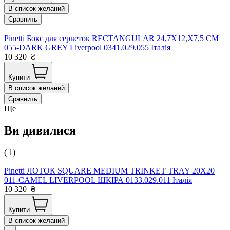
В список желаний
Сравнить
Pinetti Бокс для серветок RECTANGULAR 24,7X12,X7,5 CM
055-DARK GREY Liverpool 0341.029.055 Італія
10 320
₴
Купити
В список желаний
Сравнить
Ще
Ви дивилися
( 1)
Pinetti ЛОТОК SQUARE MEDIUM TRINKET TRAY 20X20
011-CAMEL LIVERPOOL ШКІРА 0133.029.011 Італія
10 320
₴
Купити
В список желаний