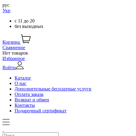
рус
Укр
с
11
до
20
без выходных
Корзина
Сравнение
Нет товаров
Избранное
Войти
Каталог
О нас
Дополнительные бесплатные услуги
Оплата заказа
Возврат и обмен
Контакты
Подарочный сертификат