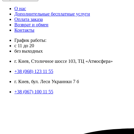
О нас
Дополнительные бесплатные услуги
Оплата заказа
Возврат и обмен
Контакты
График работы:
с
11
до
20
без выходных
г. Киев, Столичное шоссе 103, ТЦ «Атмосфера»
+38 (068) 123 11 55
г. Киев, бул. Леси Украинки 7 б
+38 (067) 100 11 55