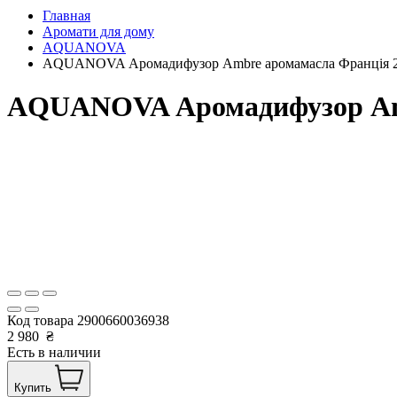
Главная
Аромати для дому
AQUANOVA
AQUANOVA Аромадифузор Ambre аромамасла Франція 2
AQUANOVA Аромадифузор Amb
Код товара
2900660036938
2 980
₴
Есть в наличии
Купить