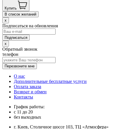
Купить
В список желаний
x
Подписаться на обновления
x
Обратный звонок
телефон
Перезвоните мне
О нас
Дополнительные бесплатные услуги
Оплата заказа
Возврат и обмен
Контакты
График работы:
с
11
до
20
без выходных
г. Киев, Столичное шоссе 103, ТЦ «Атмосфера»