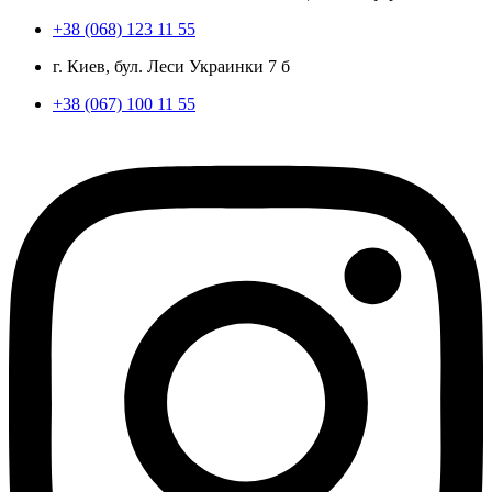
+38 (068) 123 11 55
г. Киев, бул. Леси Украинки 7 б
+38 (067) 100 11 55