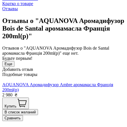
Кратко о товаре
Отзывы
Отзывы о "AQUANOVA Аромадифузор
Bois de Santal аромамасла Франція
200ml(р)"
Отзывов о "AQUANOVA Аромадифузор Bois de Santal
аромамасла Франція 200ml(р)" еще нет.
Будьте первым!
Еще
Добавить отзыв
Подобные товары
AQUANOVA Аромадифузор Ambre аромамасла Франція
200ml(р)
2 980
₴
Купить
В список желаний
Сравнить