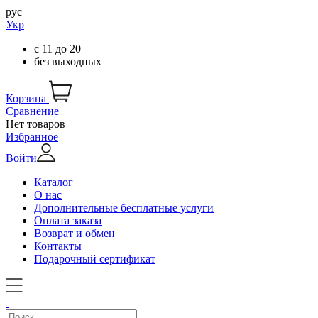
рус
Укр
с
11
до
20
без выходных
Корзина
Сравнение
Нет товаров
Избранное
Войти
Каталог
О нас
Дополнительные бесплатные услуги
Оплата заказа
Возврат и обмен
Контакты
Подарочный сертификат