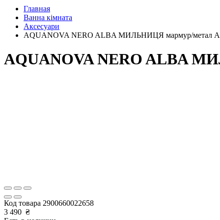
Главная
Ванна кімната
Аксесуари
AQUANOVA NERO ALBA МИЛЬНИЦЯ мармур/метал Aquan
AQUANOVA NERO ALBA МИЛЬН
Код товара
2900660022658
3 490
₴