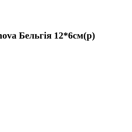
 Бельгія 12*6см(р)