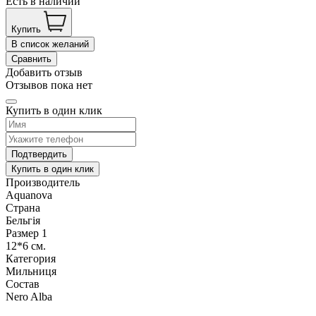
Есть в наличии
Купить
В список желаний
Сравнить
Добавить отзыв
Отзывов пока нет
Купить в один клик
Подтвердить
Купить в один клик
Производитель
Aquanova
Страна
Бельгія
Размер 1
12*6 см.
Категория
Мильниця
Состав
Nero Alba