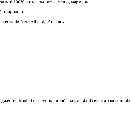
учну зі 100% натурального каменю, мармуру.
й природою.
ксесуарів Nero Alba від Aquanova.
дження. Колір і візерунок виробів може відрізнятися залежно ві