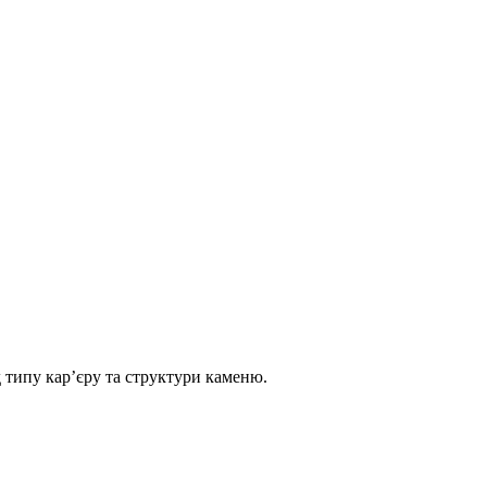
д типу кар’єру та структури каменю.