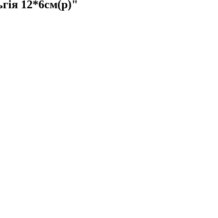
я 12*6см(р)"