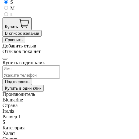
S
M
L
Купить
В список желаний
Сравнить
Добавить отзыв
Отзывов пока нет
Купить в один клик
Подтвердить
Купить в один клик
Производитель
Blumarine
Страна
Італія
Размер 1
S
Категория
Халат
Состав