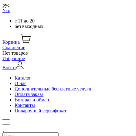
рус
Укр
с
11
до
20
без выходных
Корзина
Сравнение
Нет товаров
Избранное
Войти
Каталог
О нас
Дополнительные бесплатные услуги
Оплата заказа
Возврат и обмен
Контакты
Подарочный сертификат