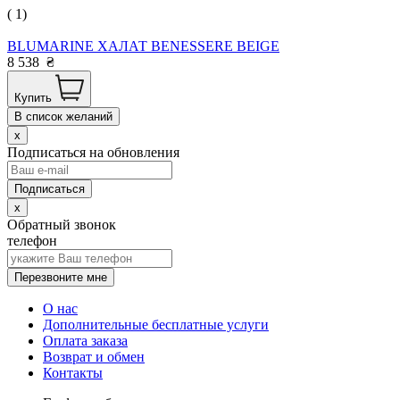
( 1)
BLUMARINE ХАЛАТ BENESSERE BEIGE
8 538
₴
Купить
В список желаний
x
Подписаться на обновления
x
Обратный звонок
телефон
Перезвоните мне
О нас
Дополнительные бесплатные услуги
Оплата заказа
Возврат и обмен
Контакты