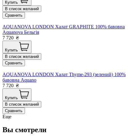
Купить
В список желаний
Сравнить
AQUANOVA LONDON Халат GRAPHITE 100% бавовна
Aquanova Бельгія
7 720
₴
Купить
В список желаний
Сравнить
AQUANOVA LONDON Халат Thyme-293 (зелений) 100%
бавовна Aquano
7 720
₴
Купить
В список желаний
Сравнить
Еще
Вы смотрели