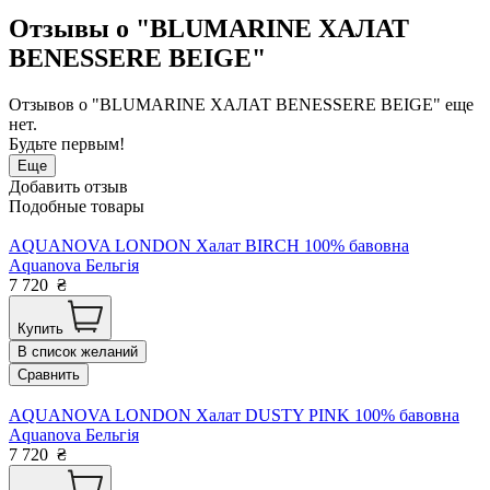
Отзывы о "BLUMARINE ХАЛАТ
BENESSERE BEIGE"
Отзывов о "BLUMARINE ХАЛАТ BENESSERE BEIGE" еще
нет.
Будьте первым!
Еще
Добавить отзыв
Подобные товары
AQUANOVA LONDON Халат BIRCH 100% бавовна
Aquanova Бельгія
7 720
₴
Купить
В список желаний
Сравнить
AQUANOVA LONDON Халат DUSTY PINK 100% бавовна
Aquanova Бельгія
7 720
₴