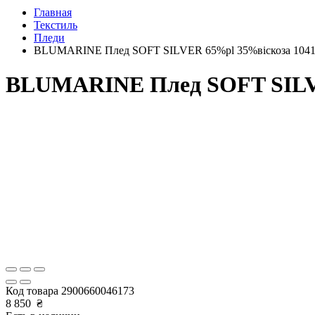
Главная
Текстиль
Пледи
BLUMARINE Плед SOFT SILVER 65%pl 35%віскоза 10413 B
BLUMARINE Плед SOFT SILVER
Код товара
2900660046173
8 850
₴