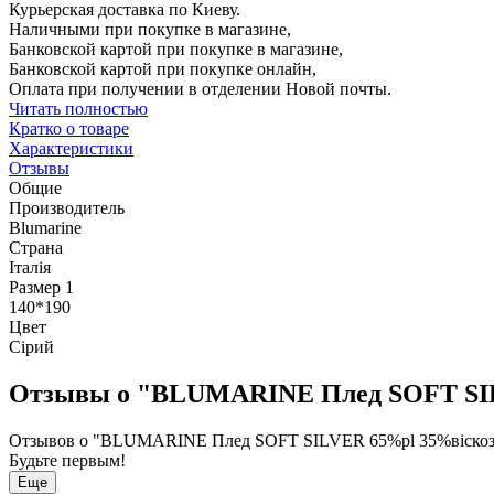
Курьерская доставка по Киеву.
Наличными при покупке в магазине,
Банковской картой при покупке в магазине,
Банковской картой при покупке онлайн,
Оплата при получении в отделении Новой почты.
Читать полностью
Кратко о товаре
Характеристики
Отзывы
Общие
Производитель
Blumarine
Страна
Італія
Размер 1
140*190
Цвет
Сірий
Отзывы о "BLUMARINE Плед SOFT SILVE
Отзывов о "BLUMARINE Плед SOFT SILVER 65%pl 35%віскоза 10
Будьте первым!
Еще