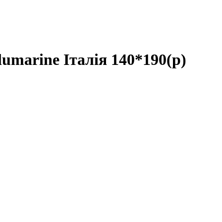
arine Італія 140*190(р)