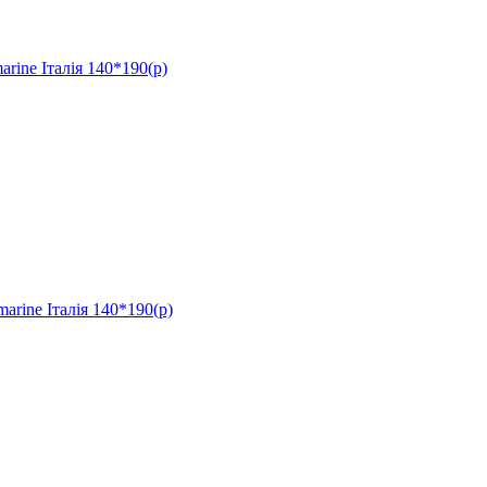
ne Італія 140*190(р)
ine Італія 140*190(р)