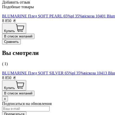
Добавить отзыв
Подобные товары
BLUMARINE Плед SOFT PEARL 65%pl 35%віскоза 10401 Blumari
8 850
₴
Купить
В список желаний
Сравнить
Вы смотрели
( 1)
BLUMARINE Плед SOFT SILVER 65%pl 35%віскоза 10413 Blumar
8 850
₴
Купить
В список желаний
x
Подписаться на обновления