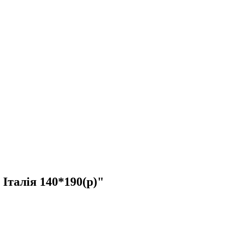
талія 140*190(р)"