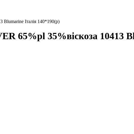
lumarine Італія 140*190(р)
 65%pl 35%віскоза 10413 Blum