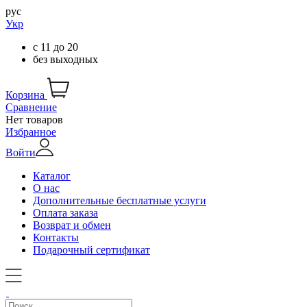
рус
Укр
с
11
до
20
без выходных
Корзина
Сравнение
Нет товаров
Избранное
Войти
Каталог
О нас
Дополнительные бесплатные услуги
Оплата заказа
Возврат и обмен
Контакты
Подарочный сертификат