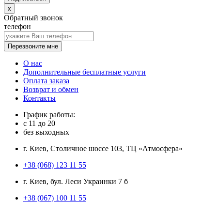
x
Обратный звонок
телефон
Перезвоните мне
О нас
Дополнительные бесплатные услуги
Оплата заказа
Возврат и обмен
Контакты
График работы:
с
11
до
20
без выходных
г. Киев, Столичное шоссе 103, ТЦ «Атмосфера»
+38 (068) 123 11 55
г. Киев, бул. Леси Украинки 7 б
+38 (067) 100 11 55