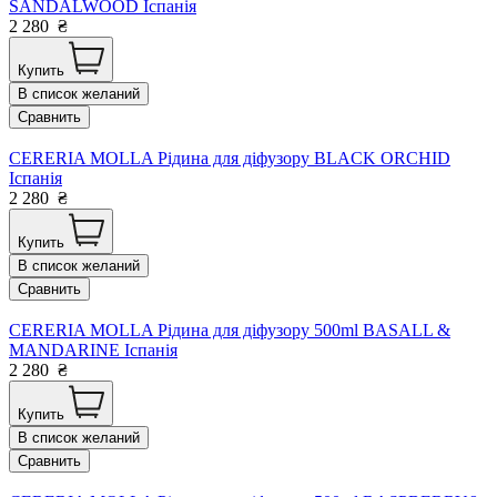
SANDALWOOD Іспанія
2 280
₴
Купить
В список желаний
Сравнить
CERERIA MOLLA Рідина для діфузору BLACK ORCHID
Іспанія
2 280
₴
Купить
В список желаний
Сравнить
CERERIA MOLLA Рідина для діфузору 500ml BASALL &
MANDARINE Іспанія
2 280
₴
Купить
В список желаний
Сравнить