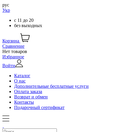
рус
Укр
с
11
до
20
без выходных
Корзина
Сравнение
Нет товаров
Избранное
Войти
Каталог
О нас
Дополнительные бесплатные услуги
Оплата заказа
Возврат и обмен
Контакты
Подарочный сертификат