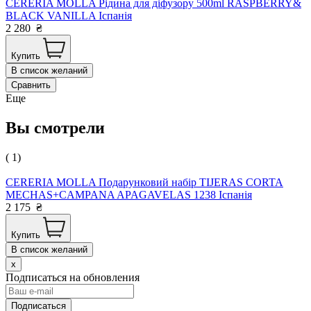
CERERIA MOLLA Рідина для діфузору 500ml RASPBERRY&
BLACK VANILLA Іспанія
2 280
₴
Купить
В список желаний
Сравнить
Еще
Вы смотрели
( 1)
CERERIA MOLLA Подарунковий набір TIJERAS CORTA
MECHAS+CAMPANA APAGAVELAS 1238 Іспанія
2 175
₴
Купить
В список желаний
x
Подписаться на обновления