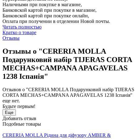
Наличными при покупке в магазине,
Банковской картой при покупке в магазине,
Банковской картой при покупке онлайн,
Оплата при получении в отделении Новой почты.
Читать полностью
Кратко о товаре
Отзывы
Отзывы о "CERERIA MOLLA
Подарунковий набір TIJERAS CORTA
MECHAS+CAMPANA APAGAVELAS
1238 Іспанія"
Отзывов о "CERERIA MOLLA Подарунковий набір TIJERAS
CORTA MECHAS+CAMPANA APAGAVELAS 1238 Іспанія"
еще нет.
Будьте первым!
Еще
Добавить отзыв
Подобные товары
CERERIA MOLLA Рідина для діфузору AMBER &