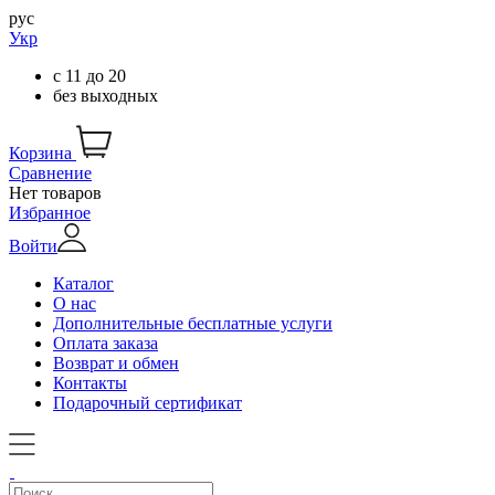
рус
Укр
с
11
до
20
без выходных
Корзина
Сравнение
Нет товаров
Избранное
Войти
Каталог
О нас
Дополнительные бесплатные услуги
Оплата заказа
Возврат и обмен
Контакты
Подарочный сертификат