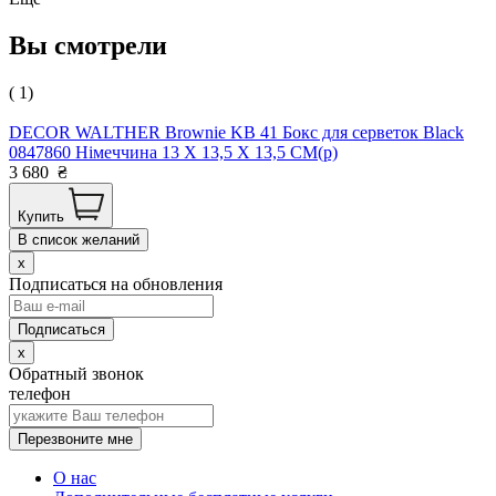
Вы смотрели
( 1)
DECOR WALTHER Brownie KB 41 Бокс для серветок Black
0847860 Німеччина 13 X 13,5 X 13,5 CM(р)
3 680
₴
Купить
В список желаний
x
Подписаться на обновления
x
Обратный звонок
телефон
Перезвоните мне
О нас