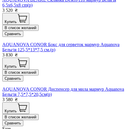
6,5x6,5x8 cm(р)
3 520
₴
Купить
В список желаний
Сравнить
AQUANOVA CONOR Бокс для серветок мармур Aquanova
Бельгія 125,5*13*7,5 см.(р)
3 830
₴
Купить
В список желаний
Сравнить
AQUANOVA CONOR Диспенсер для мила мармур Aquanova
Бельгія 7,5*7,5*20,5см(р)
3 580
₴
Купить
В список желаний
Сравнить
Еще