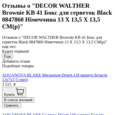
Отзывы о "DECOR WALTHER
Brownie KB 41 Бокс для серветок Black
0847860 Німеччина 13 X 13,5 X 13,5
CM(р)"
Отзывов о "DECOR WALTHER Brownie KB 41 Бокс для
серветок Black 0847860 Німеччина 13 X 13,5 X 13,5 CM(р)"
еще нет.
Будьте первым!
Еще
Добавить отзыв
Подобные товары
AQUANOVA BLAKE Мильниця Desert-118 мармур Бельгія
12x7x3,5 cm(р)
3 515
₴
Купить
В список желаний
Сравнить
AQUANOVA BLAKE Склянка Desert-118 мармур Бельгія