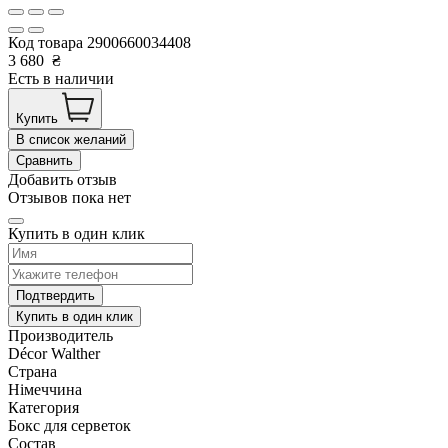
Код товара
2900660034408
3 680
₴
Есть в наличии
Купить
В список желаний
Сравнить
Добавить отзыв
Отзывов пока нет
Купить в один клик
Подтвердить
Купить в один клик
Производитель
Décor Walther
Страна
Німеччина
Категория
Бокс для серветок
Состав