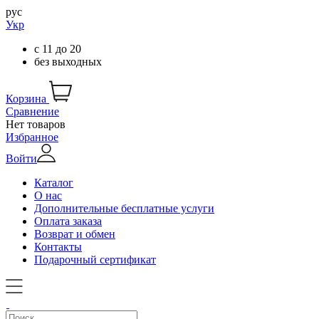
рус
Укр
с
11
до
20
без выходных
Корзина
Сравнение
Нет товаров
Избранное
Войти
Каталог
О нас
Дополнительные бесплатные услуги
Оплата заказа
Возврат и обмен
Контакты
Подарочный сертификат