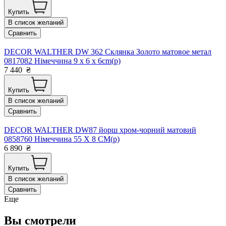
Купить
В список желаний
Сравнить
DECOR WALTHER DW 362 Склянка Золото матовое метал
0817082 Німеччина 9 x 6 x 6cm(р)
7 440
₴
Купить
В список желаний
Сравнить
DECOR WALTHER DW87 йорш хром-чорний матовий
0858760 Німеччина 55 X 8 CM(р)
6 890
₴
Купить
В список желаний
Сравнить
Еще
Вы смотрели