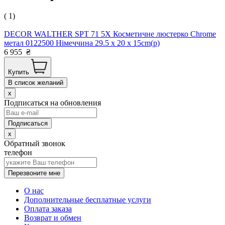
( 1)
DECOR WALTHER SPT 71 5X Косметичне люстерко Chrome
метал 0122500 Німеччина 29.5 x 20 x 15cm(р)
6 955
₴
Купить
В список желаний
x
Подписаться на обновления
x
Обратный звонок
телефон
Перезвоните мне
О нас
Дополнительные бесплатные услуги
Оплата заказа
Возврат и обмен