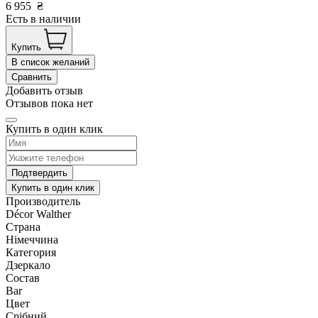
6 955
₴
Есть в наличии
Купить
В список желаний
Сравнить
Добавить отзыв
Отзывов пока нет
Купить в один клик
Подтвердить
Купить в один клик
Производитель
Décor Walther
Страна
Німеччина
Категория
Дзеркало
Состав
Bar
Цвет
Срібний