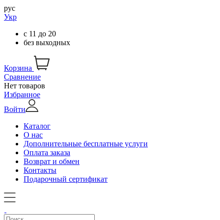
рус
Укр
с
11
до
20
без выходных
Корзина
Сравнение
Нет товаров
Избранное
Войти
Каталог
О нас
Дополнительные бесплатные услуги
Оплата заказа
Возврат и обмен
Контакты
Подарочный сертификат