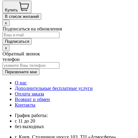
Купить
В список желаний
x
Подписаться на обновления
x
Обратный звонок
телефон
Перезвоните мне
О нас
Дополнительные бесплатные услуги
Оплата заказа
Возврат и обмен
Контакты
График работы:
с
11
до
20
без выходных
г. Киев, Столичное шоссе 103, ТЦ «Атмосфера»