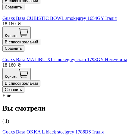
В список желаний
Сравнить
Guaxs Ваза CUBISTIC BOWL smokegrey 1654GY Італія
18 160
₴
Купить
В список желаний
Сравнить
Guaxs Ваза MALIBU XL smokegrey скло 1798GY Німеччина
18 160
₴
Купить
В список желаний
Сравнить
Еще
Вы смотрели
( 1)
Guaxs Ваза OKKA L black steelgrey 1786BS Італія