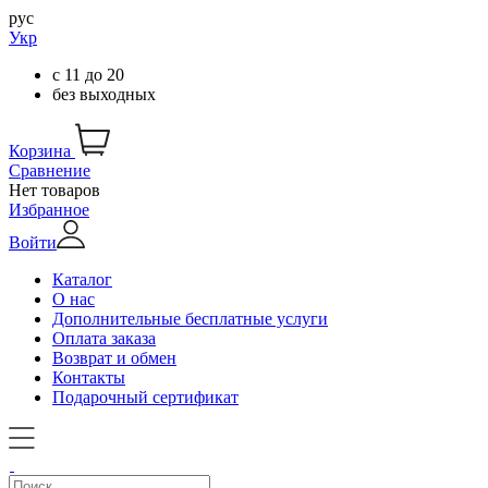
рус
Укр
с
11
до
20
без выходных
Корзина
Сравнение
Нет товаров
Избранное
Войти
Каталог
О нас
Дополнительные бесплатные услуги
Оплата заказа
Возврат и обмен
Контакты
Подарочный сертификат