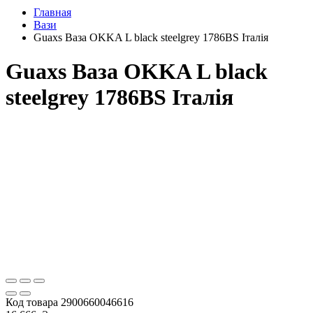
Главная
Вази
Guaxs Ваза OKKA L black steelgrey 1786BS Італія
Guaxs Ваза OKKA L black
steelgrey 1786BS Італія
Код товара
2900660046616