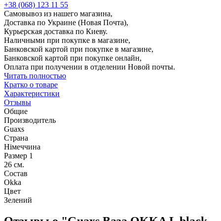
+38 (068) 123 11 55
Самовывоз из нашего магазина,
Доставка по Украине (Новая Почта),
Курьерская доставка по Киеву.
Наличными при покупке в магазине,
Банковской картой при покупке в магазине,
Банковской картой при покупке онлайн,
Оплата при получении в отделении Новой почты.
Читать полностью
Кратко о товаре
Характеристики
Отзывы
Общие
Производитель
Guaxs
Страна
Німеччина
Размер 1
26 см.
Состав
Okka
Цвет
Зелений
Отзывы о "Guaxs Ваза OKKA L black