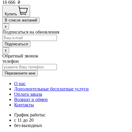
16 666
₴
Купить
В список желаний
x
Подписаться на обновления
x
Обратный звонок
телефон
Перезвоните мне
О нас
Дополнительные бесплатные услуги
Оплата заказа
Возврат и обмен
Контакты
График работы:
с
11
до
20
без выходных