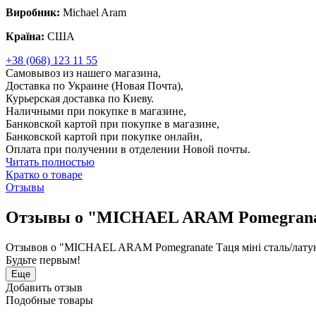
Виробник:
Michael Aram
Країна:
США
+38 (068) 123 11 55
Самовывоз из нашего магазина,
Доставка по Украине (Новая Почта),
Курьерская доставка по Киеву.
Наличными при покупке в магазине,
Банковской картой при покупке в магазине,
Банковской картой при покупке онлайн,
Оплата при получении в отделении Новой почты.
Читать полностью
Кратко о товаре
Отзывы
Отзывы о "MICHAEL ARAM Pomegranate 
Отзывов о "MICHAEL ARAM Pomegranate Таця міні сталь/латун
Будьте первым!
Еще
Добавить отзыв
Подобные товары