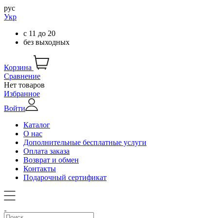
рус
Укр
с
11
до
20
без выходных
Корзина
Сравнение
Нет товаров
Избранное
Войти
Каталог
О нас
Дополнительные бесплатные услуги
Оплата заказа
Возврат и обмен
Контакты
Подарочный сертификат