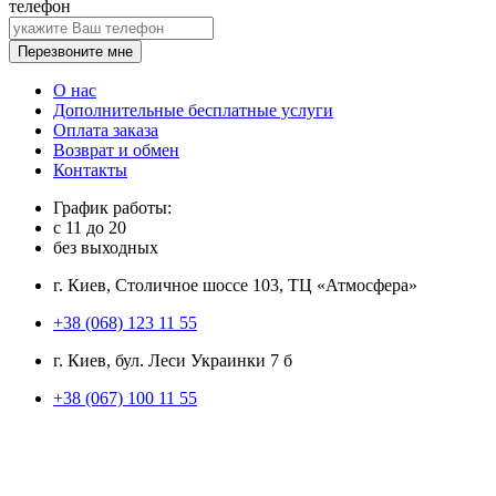
телефон
Перезвоните мне
О нас
Дополнительные бесплатные услуги
Оплата заказа
Возврат и обмен
Контакты
График работы:
с
11
до
20
без выходных
г. Киев, Столичное шоссе 103, ТЦ «Атмосфера»
+38 (068) 123 11 55
г. Киев, бул. Леси Украинки 7 б
+38 (067) 100 11 55