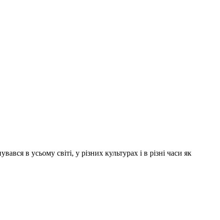
вся в усьому світі, у різних культурах і в різні часи як