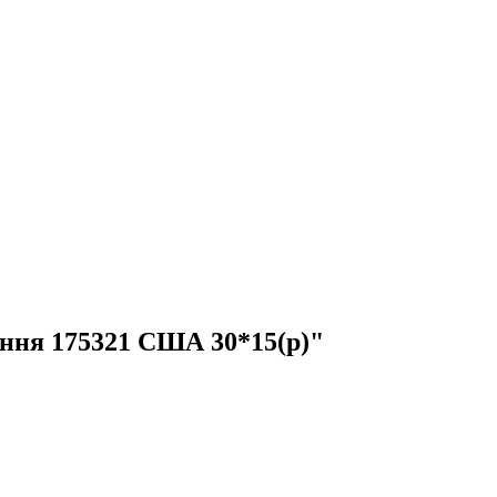
ння 175321 США 30*15(р)"