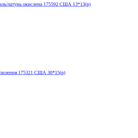
аль/латунь окислена 175592 США 13*13(р)
апилення 175321 США 30*15(р)