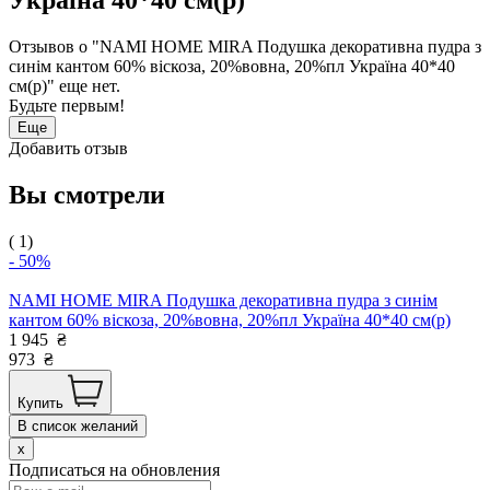
Отзывов о "NAMI HOME MIRA Подушка декоративна пудра з
синім кантом 60% віскоза, 20%вовна, 20%пл Україна 40*40
см(р)" еще нет.
Будьте первым!
Еще
Добавить отзыв
Вы смотрели
( 1)
- 50%
NAMI HOME MIRA Подушка декоративна пудра з синім
кантом 60% віскоза, 20%вовна, 20%пл Україна 40*40 см(р)
1 945
₴
973
₴
Купить
В список желаний
x
Подписаться на обновления