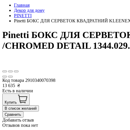
Главная
Декор для дому
PINETTI
Pinetti БОКС ДЛЯ СЕРВЕТОК КВАДРАТНИЙ KLEENEX 0
Pinetti БОКС ДЛЯ СЕРВЕТ
/CHROMED DETAIL 1344.029.
Код товара
2910340070398
13 635
₴
Есть в наличии
Купить
В список желаний
Сравнить
Добавить отзыв
Отзывов пока нет