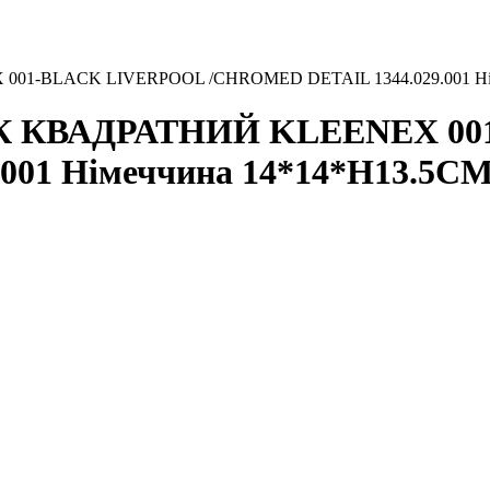
01-BLACK LIVERPOOL /CHROMED DETAIL 1344.029.001 Нім
ОК КВАДРАТНИЙ KLEENEX 0
001 Німеччина 14*14*H13.5CM