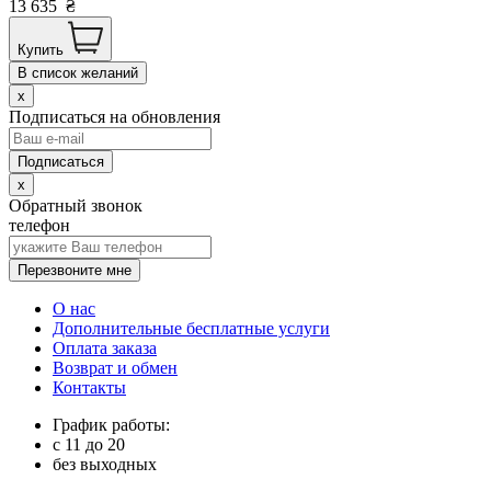
13 635
₴
Купить
В список желаний
x
Подписаться на обновления
x
Обратный звонок
телефон
Перезвоните мне
О нас
Дополнительные бесплатные услуги
Оплата заказа
Возврат и обмен
Контакты
График работы:
с
11
до
20
без выходных