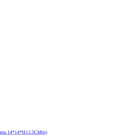
а 14*14*H13.5CM(р)