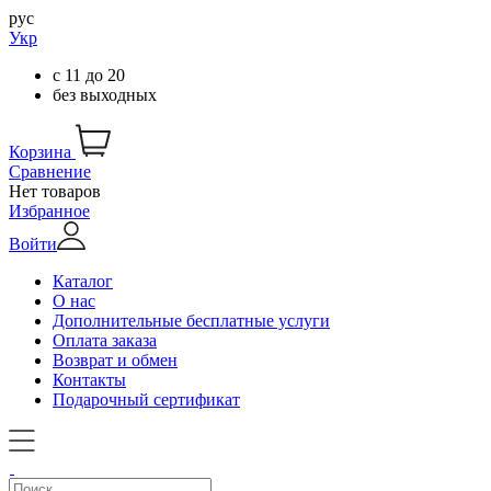
рус
Укр
с
11
до
20
без выходных
Корзина
Сравнение
Нет товаров
Избранное
Войти
Каталог
О нас
Дополнительные бесплатные услуги
Оплата заказа
Возврат и обмен
Контакты
Подарочный сертификат