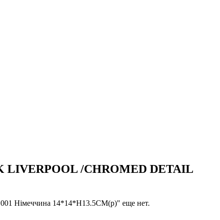
CK LIVERPOOL /CHROMED DETAIL
 Німеччина 14*14*H13.5CM(р)" еще нет.