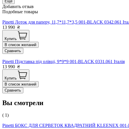
Еще
Добавить отзыв
Подобные товары
Pinetti Лоток для паперу, 11,7*11,7*3,5 001-BLACK 0342.061 Іта
13 990
₴
Купить
В список желаний
Сравнить
Pinetti Підставка під олівці, 9*9*9 001-BLACK 0331.061 Італія
13 990
₴
Купить
В список желаний
Сравнить
Вы смотрели
( 1)
Pinetti БОКС ДЛЯ СЕРВЕТОК КВАДРАТНИЙ KLEENEX 001-B