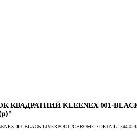
ВЕТОК КВАДРАТНИЙ KLEENEX 001-BLA
(р)"
NEX 001-BLACK LIVERPOOL /CHROMED DETAIL 1344.029.001