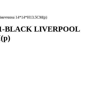
еччина 14*14*H13.5CM(р)
01-BLACK LIVERPOOL
(р)