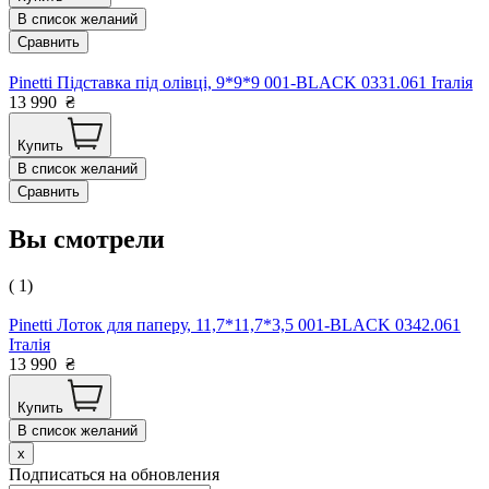
В список желаний
Сравнить
Pinetti Підставка під олівці, 9*9*9 001-BLACK 0331.061 Італія
13 990
₴
Купить
В список желаний
Сравнить
Вы смотрели
( 1)
Pinetti Лоток для паперу, 11,7*11,7*3,5 001-BLACK 0342.061
Італія
13 990
₴
Купить
В список желаний
x
Подписаться на обновления