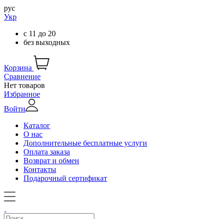
рус
Укр
с
11
до
20
без выходных
Корзина
Сравнение
Нет товаров
Избранное
Войти
Каталог
О нас
Дополнительные бесплатные услуги
Оплата заказа
Возврат и обмен
Контакты
Подарочный сертификат