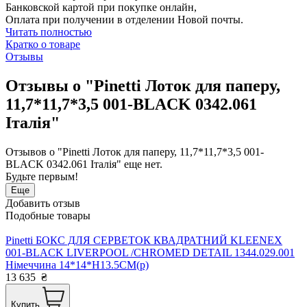
Банковской картой при покупке онлайн,
Оплата при получении в отделении Новой почты.
Читать полностью
Кратко о товаре
Отзывы
Отзывы о "Pinetti Лоток для паперу,
11,7*11,7*3,5 001-BLACK 0342.061
Італія"
Отзывов о "Pinetti Лоток для паперу, 11,7*11,7*3,5 001-
BLACK 0342.061 Італія" еще нет.
Будьте первым!
Еще
Добавить отзыв
Подобные товары
Pinetti БОКС ДЛЯ СЕРВЕТОК КВАДРАТНИЙ KLEENEX
001-BLACK LIVERPOOL /CHROMED DETAIL 1344.029.001
Німеччина 14*14*H13.5CM(р)
13 635
₴
Купить