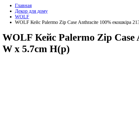
Главная
Декор для дому
WOLF
WOLF Кейс Palermo Zip Case Anthracite 100% екошкіра 21
WOLF Кейс Palermo Zip Case A
W x 5.7cm H(р)