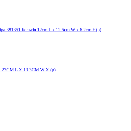
ра 381351 Бельгія 12cm L x 12.5cm W x 6.2cm H(р)
а 23CM L X 13.3CM W X (р)