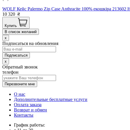
WOLF Кейс Palermo Zip Case Anthracite 100% екошкіра 213602 
10 320
₴
Купить
В список желаний
x
Подписаться на обновления
x
Обратный звонок
телефон
Перезвоните мне
О нас
Дополнительные бесплатные услуги
Оплата заказа
Возврат и обмен
Контакты
График работы: