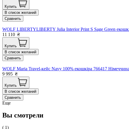
Купить
В список желаний
Сравнить
WOLF LIBERTYLIBERTY Julia Interior Print S Sage Green екошкі
11 110
₴
Купить
В список желаний
Сравнить
WOLF Maria Travel-кейс Navy 100% екошкіра 766417 Німеччин
9 995
₴
Купить
В список желаний
Сравнить
Еще
Вы смотрели
( 1)