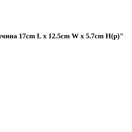
чина 17cm L x 12.5cm W x 5.7cm H(р)"