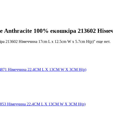
Anthracite 100% екошкіра 213602 Німеч
ра 213602 Німеччина 17cm L x 12.5cm W x 5.7cm H(р)" еще нет.
324871 Німеччина 22.4CM L X 13CM W X 3CM H(р)
24853 Німеччина 22.4CM L X 13CM W X 3CM H(р)