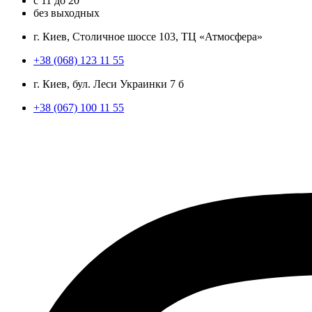
с
11
до
20
без выходных
г. Киев, Столичное шоссе 103, ТЦ «Атмосфера»
+38 (068) 123 11 55
г. Киев, бул. Леси Украинки 7 б
+38 (067) 100 11 55