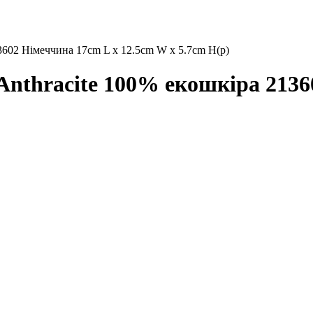
3602 Німеччина 17cm L x 12.5cm W x 5.7cm H(р)
nthracite 100% екошкіра 2136