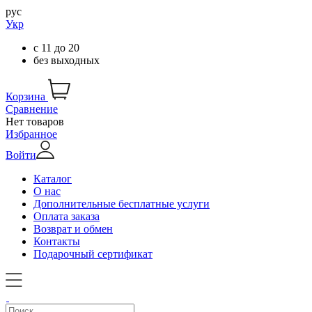
рус
Укр
с
11
до
20
без выходных
Корзина
Сравнение
Нет товаров
Избранное
Войти
Каталог
О нас
Дополнительные бесплатные услуги
Оплата заказа
Возврат и обмен
Контакты
Подарочный сертификат