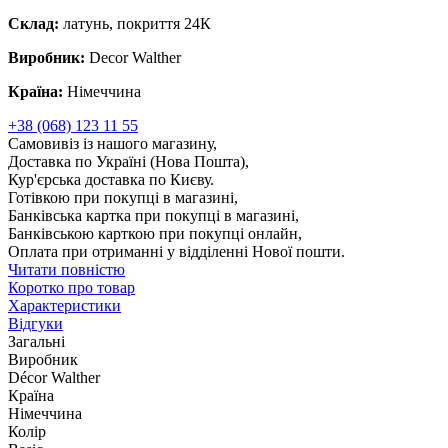
Склад:
латунь, покриття 24К
Виробник:
Decor Walther
Країна:
Німеччина
+38 (068) 123 11 55
Самовивіз із нашого магазину,
Доставка по Україні (Нова Пошта),
Кур'єрська доставка по Києву.
Готівкою при покупці в магазині,
Банківська картка при покупці в магазині,
Банківською карткою при покупці онлайн,
Оплата при отриманні у відділенні Нової пошти.
Читати повністю
Коротко про товар
Характеристики
Відгуки
Загальні
Виробник
Décor Walther
Країна
Німеччина
Колір