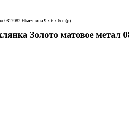
0817082 Німеччина 9 x 6 x 6cm(р)
ка Золото матовое метал 081