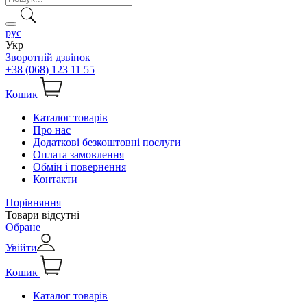
рус
Укр
Зворотній дзвінок
+38 (068) 123 11 55
Кошик
Каталог товарів
Про нас
Додаткові безкоштовні послуги
Оплата замовлення
Обмін і повернення
Контакти
Порівняння
Товари відсутні
Обране
Увійти
Кошик
Каталог товарів