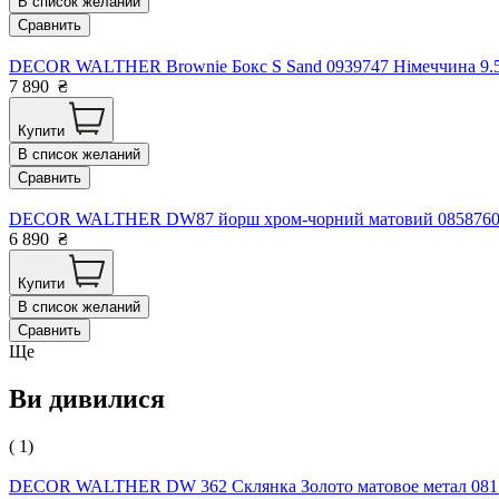
В список желаний
Сравнить
DECOR WALTHER Brownie Бокс S Sand 0939747 Німеччина 9.5
7 890
₴
Купити
В список желаний
Сравнить
DECOR WALTHER DW87 йорш хром-чорний матовий 0858760 Н
6 890
₴
Купити
В список желаний
Сравнить
Ще
Ви дивилися
( 1)
DECOR WALTHER DW 362 Склянка Золото матовое метал 08170