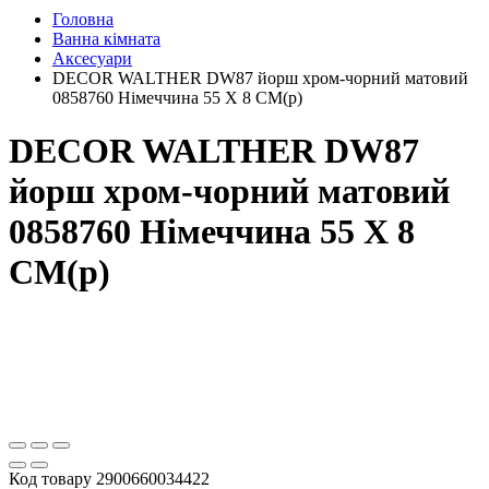
Головна
Ванна кімната
Аксесуари
DECOR WALTHER DW87 йорш хром-чорний матовий
0858760 Німеччина 55 X 8 CM(р)
DECOR WALTHER DW87
йорш хром-чорний матовий
0858760 Німеччина 55 X 8
CM(р)
Код товару
2900660034422