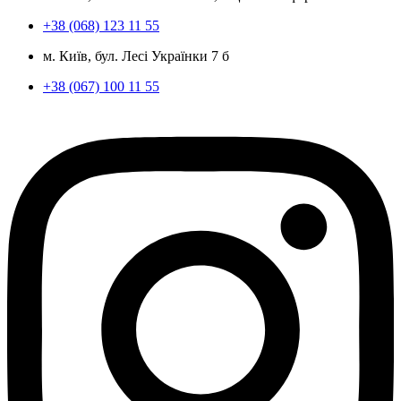
+38 (068) 123 11 55
м. Київ, бул. Лесі Українки 7 б
+38 (067) 100 11 55