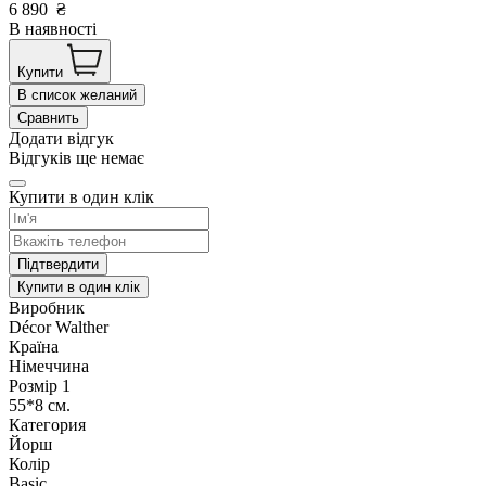
6 890
₴
В наявності
Купити
В список желаний
Сравнить
Додати відгук
Відгуків ще немає
Купити в один клік
Підтвердити
Купити в один клік
Виробник
Décor Walther
Країна
Німеччина
Розмір 1
55*8 см.
Категория
Йорш
Колір
Basic