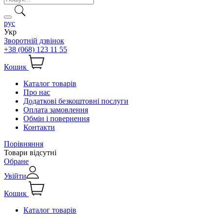
рус
Укр
Зворотній дзвінок
+38 (068) 123 11 55
Кошик
Каталог товарів
Про нас
Додаткові безкоштовні послуги
Оплата замовлення
Обмін і повернення
Контакти
Порівняння
Товари відсутні
Обране
Увійти
Кошик
Каталог товарів